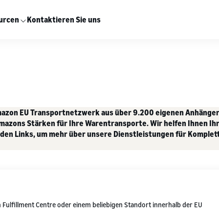
urcen
Kontaktieren Sie uns
Amazon EU Transportnetzwerk aus über 9.200 eigenen Anhänger
Amazons Stärken für Ihre Warentransporte. Wir helfen Ihnen Ih
henden Links, um mehr über unsere Dienstleistungen für Komple
 Fulfillment Centre oder einem beliebigen Standort innerhalb der EU