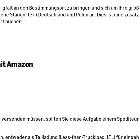
 Sorgfalt an den Bestimmungsort zu bringen und sich um Ihre g
ne Standorte in Deutschland und Polen an. Dies ist eine zusätz
rt buchen.
mit Amazon
versenden müssen, sollten Sie diese Aufgabe einem Spediteur a
, entweder als Teilladung (Less-than-Truckload, LTL) für einge