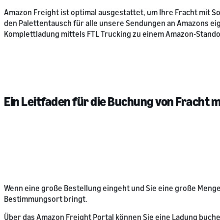
Amazon Freight ist optimal ausgestattet, um Ihre Fracht mit
den Palettentausch für alle unsere Sendungen an Amazons eige
Komplettladung mittels FTL Trucking zu einem Amazon-Stando
Ein Leitfaden für die Buchung von Fracht 
Wenn eine große Bestellung eingeht und Sie eine große Menge 
Bestimmungsort bringt.
Über das Amazon Freight Portal können Sie eine Ladung buchen