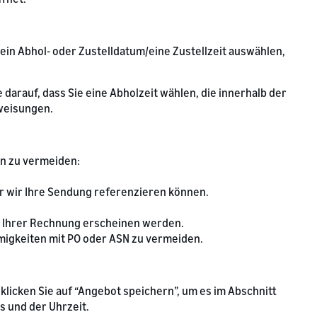
ein Abhol- oder Zustelldatum/eine Zustellzeit auswählen,
darauf, dass Sie eine Abholzeit wählen, die innerhalb der
nweisungen.
en zu vermeiden:
er wir Ihre Sendung referenzieren können.
d Ihrer Rechnung erscheinen werden.
migkeiten mit PO oder ASN zu vermeiden.
 klicken Sie auf “Angebot speichern”, um es im Abschnitt
s und der Uhrzeit.