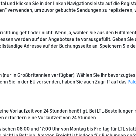
al und klicken Sie in der linken Navigationsleiste auf die Regi
ren” verwenden, um zuvor gebuchte Sendungen zu replizieren, 
ichtung geht oder nicht. Wenn ja, wählen Sie aus den Fulfilmen
essen werden auf der Angebotsseite vorausgefüllt. Geben Sie d
ollständige Adresse auf der Buchungsseite an. Speichern Sie d
en (nur in Großbritannien verfügbar). Wählen Sie Ihr bevorzug
Wenn Sie in der EU versenden, haben Sie auch Zugriff auf das
Pal
 eine Vorlaufzeit von 24 Stunden benötigt. Bei LTL-Bestellunge
 erfordern eine Vorlaufzeit von 24 Stunden.
ischen 08:00 und 17:00 Uhr von Montag bis Freitag für LTL stat
nicht in Betrieb, Amazon Freight ist jedoch für Buchungen geö