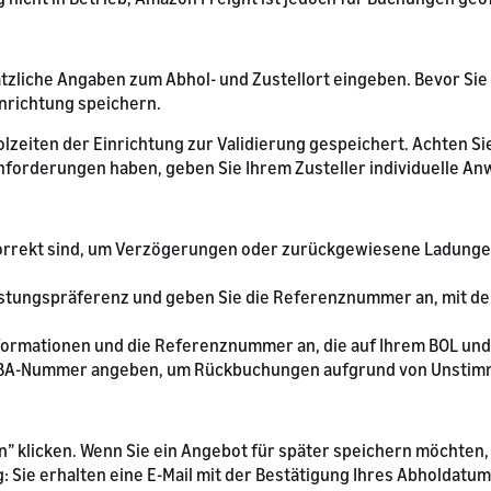
tzliche Angaben zum Abhol- und Zustellort eingeben. Bevor Sie 
nrichtung speichern.
eiten der Einrichtung zur Validierung gespeichert. Achten Sie 
Anforderungen haben, geben Sie Ihrem Zusteller individuelle A
 korrekt sind, um Verzögerungen oder zurückgewiesene Ladung
srüstungspräferenz und geben Sie die Referenznummer an, mit d
nformationen und die Referenznummer an, die auf Ihrem BOL un
SN/FBA-Nummer angeben, um Rückbuchungen aufgrund von Unstim
en” klicken. Wenn Sie ein Angebot für später speichern möchten,
: Sie erhalten eine E-Mail mit der Bestätigung Ihres Abholdatum