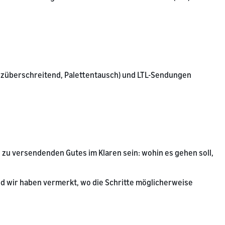
nzüberschreitend, Palettentausch) und LTL-Sendungen
s zu versendenden Gutes im Klaren sein: wohin es gehen soll,
nd wir haben vermerkt, wo die Schritte möglicherweise