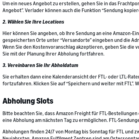
Um ein neues Angebot zu erstellen, gehen Sie in das Frachtport
Angebot”. Verlader können auch die Funktion “Sendung kopie
2. Wählen Sie Ihre Locations
Hier können Sie angeben, ob Ihre Sendung an eine Amazon-Einr
gespeicherten Orte unter “Versandorte” eingeben und die Adr
Wenn Sie den Kostenvoranschlag akzeptieren, geben Sie die v
Sie mit der Planung Ihrer Abholung fortfahren.
3. Vereinbaren Sie Ihr Abholdatum
Sie erhalten dann eine Kalenderansicht der FTL- oder LTL-Rat
fortzufahren. Klicken Sie auf “Speichern und weiter mit FTL”. 
Abholung Slots
Bitte beachten Sie, dass Amazon Freight für FTL-Bestellungen
eine Abholung am nächsten Tag zu ermöglichen. FTL-Sendungen
Abholungen finden 24/7 von Montag bis Sonntag für FTL und zw
Neujahrstag. Amazon Fulfilment Zentren sind am Ostersonntag 