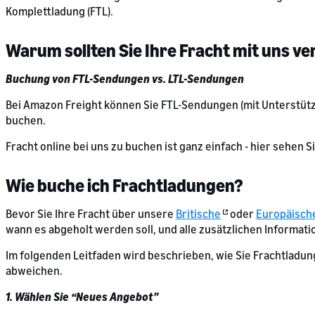
Komplettladung (FTL).
Warum sollten Sie Ihre Fracht mit uns v
Buchung von FTL-Sendungen vs. LTL-Sendungen
Bei Amazon Freight können Sie FTL-Sendungen (mit Unterstü
buchen.
Fracht online bei uns zu buchen ist ganz einfach - hier sehen S
Wie buche ich Frachtladungen?
Bevor Sie Ihre Fracht über unsere
Britische
oder
Europäisch
wann es abgeholt werden soll, und alle zusätzlichen Informati
Im folgenden Leitfaden wird beschrieben, wie Sie Frachtladun
abweichen.
1. Wählen Sie “Neues Angebot”