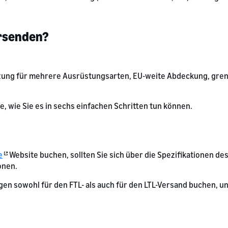
ersenden?
tzung für mehrere Ausrüstungsarten, EU-weite Abdeckung, gre
ie, wie Sie es in sechs einfachen Schritten tun können.
e
Website buchen, sollten Sie sich über die Spezifikationen de
onen.
gen sowohl für den FTL- als auch für den LTL-Versand buchen, u