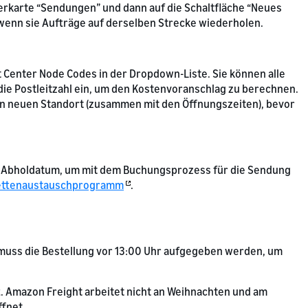
sterkarte “Sendungen” und dann auf die Schaltfläche “Neues
wenn sie Aufträge auf derselben Strecke wiederholen.
t Center Node Codes in der Dropdown-Liste. Sie können alle
ie Postleitzahl ein, um den Kostenvoranschlag zu berechnen.
en neuen Standort (zusammen mit den Öffnungszeiten), bevor
tes Abholdatum, um mit dem Buchungsprozess für die Sendung
ettenaustauschprogramm
.
n muss die Bestellung vor 13:00 Uhr aufgegeben werden, um
t. Amazon Freight arbeitet nicht an Weihnachten und am
ffnet.