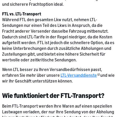
und sicherere Frachtoption ideal.
FTL vs. LTL-Transport
Während FTL den gesamten Lkw nutzt, nehmen LTL-
Sendungen nur einen Teil des Lkws in Anspruch, da die
Fracht anderer Versender dasselbe Fahrzeug mitbenutzt.
Dadurch sind LTL-Tarife in der Regel niedriger, da die Kosten
aufgeteilt werden. FTL ist jedoch die schnellere Option, da es
keine Unterbrechungen durch zusätzliche Abholungen und
Zustellungen gibt, und bietet eine höhere Sicherheit für
wertvolle oder zeitkritische Sendungen.
Wenn LTL besser zu Ihren Versandbedürfnissen passt,
erfahren Sie mehr über unsere
LTL-Versanddienste
und wie
wir Ihr Geschäft unterstützen können.
Wie funktioniert der FTL-Transport?
Beim FTL-Transport werden Ihre Waren auf einen speziellen
Lastwagen verladen, der nur Ihre Sendung von der Abholung