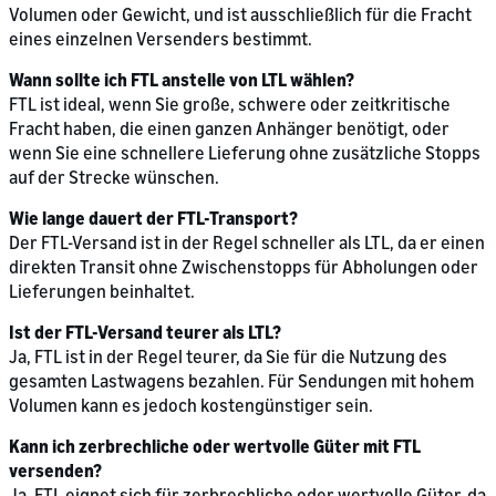
Volumen oder Gewicht, und ist ausschließlich für die Fracht
eines einzelnen Versenders bestimmt.
Wann sollte ich FTL anstelle von LTL wählen?
FTL ist ideal, wenn Sie große, schwere oder zeitkritische
Fracht haben, die einen ganzen Anhänger benötigt, oder
wenn Sie eine schnellere Lieferung ohne zusätzliche Stopps
auf der Strecke wünschen.
Wie lange dauert der FTL-Transport?
Der FTL-Versand ist in der Regel schneller als LTL, da er einen
direkten Transit ohne Zwischenstopps für Abholungen oder
Lieferungen beinhaltet.
Ist der FTL-Versand teurer als LTL?
Ja, FTL ist in der Regel teurer, da Sie für die Nutzung des
gesamten Lastwagens bezahlen. Für Sendungen mit hohem
Volumen kann es jedoch kostengünstiger sein.
Kann ich zerbrechliche oder wertvolle Güter mit FTL
versenden?
Ja. FTL eignet sich für zerbrechliche oder wertvolle Güter, da