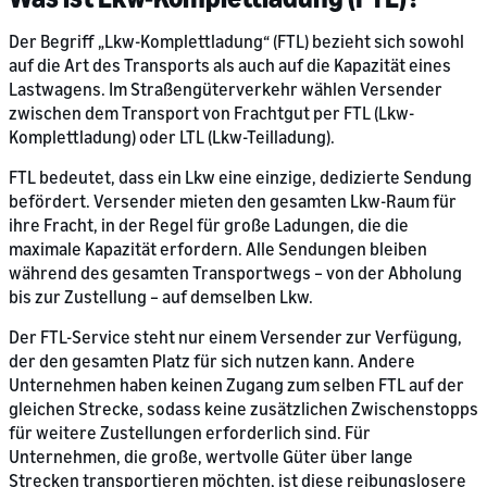
Der Begriff „Lkw-Komplettladung“ (FTL) bezieht sich sowohl
auf die Art des Transports als auch auf die Kapazität eines
Lastwagens. Im Straßengüterverkehr wählen Versender
zwischen dem Transport von Frachtgut per FTL (Lkw-
Komplettladung) oder LTL (Lkw-Teilladung).
FTL bedeutet, dass ein Lkw eine einzige, dedizierte Sendung
befördert. Versender mieten den gesamten Lkw-Raum für
ihre Fracht, in der Regel für große Ladungen, die die
maximale Kapazität erfordern. Alle Sendungen bleiben
während des gesamten Transportwegs – von der Abholung
bis zur Zustellung – auf demselben Lkw.
Der FTL-Service steht nur einem Versender zur Verfügung,
der den gesamten Platz für sich nutzen kann. Andere
Unternehmen haben keinen Zugang zum selben FTL auf der
gleichen Strecke, sodass keine zusätzlichen Zwischenstopps
für weitere Zustellungen erforderlich sind. Für
Unternehmen, die große, wertvolle Güter über lange
Strecken transportieren möchten, ist diese reibungslosere