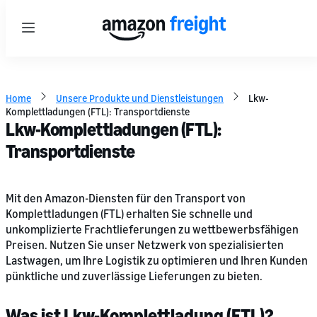
Menu
Home
Unsere Produkte und Dienstleistungen
Lkw-
Komplettladungen (FTL): Transportdienste
Lkw-Komplettladungen (FTL):
Transportdienste
Mit den Amazon-Diensten für den Transport von
Komplettladungen (FTL) erhalten Sie schnelle und
unkomplizierte Frachtlieferungen zu wettbewerbsfähigen
Preisen. Nutzen Sie unser Netzwerk von spezialisierten
Lastwagen, um Ihre Logistik zu optimieren und Ihren Kunden
pünktliche und zuverlässige Lieferungen zu bieten.
Was ist Lkw-Komplettladung (FTL)?