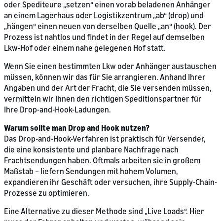
oder Spediteure „setzen“ einen vorab beladenen Anhänger
an einem Lagerhaus oder Logistikzentrum „ab“ (drop) und
„hängen“ einen neuen von derselben Quelle „an“ (hook). Der
Prozess ist nahtlos und findet in der Regel auf demselben
Lkw-Hof oder einem nahe gelegenen Hof statt.
Wenn Sie einen bestimmten Lkw oder Anhänger austauschen
müssen, können wir das für Sie arrangieren. Anhand Ihrer
Angaben und der Art der Fracht, die Sie versenden müssen,
vermitteln wir Ihnen den richtigen Speditionspartner für
Ihre Drop-and-Hook-Ladungen.
Warum sollte man Drop and Hook nutzen?
Das Drop-and-Hook-Verfahren ist praktisch für Versender,
die eine konsistente und planbare Nachfrage nach
Frachtsendungen haben. Oftmals arbeiten sie in großem
Maßstab – liefern Sendungen mit hohem Volumen,
expandieren ihr Geschäft oder versuchen, ihre Supply-Chain-
Prozesse zu optimieren.
Eine Alternative zu dieser Methode sind „Live Loads“. Hier