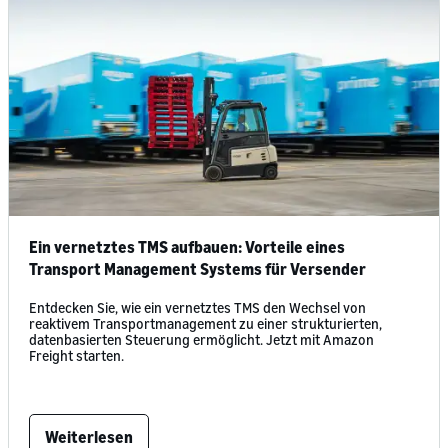
Ein vernetztes TMS aufbauen: Vorteile eines
Transport Management Systems für Versender
Entdecken Sie, wie ein vernetztes TMS den Wechsel von
reaktivem Transportmanagement zu einer strukturierten,
datenbasierten Steuerung ermöglicht. Jetzt mit Amazon
Freight starten.
Weiterlesen