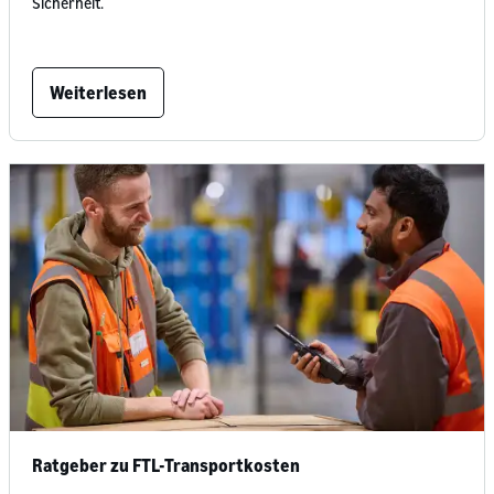
Sicherheit.
Weiterlesen
Ratgeber zu FTL-Transportkosten