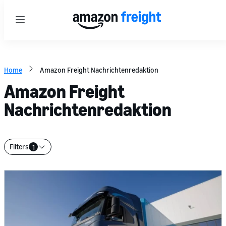
Menu
Home
Amazon Freight Nachrichtenredaktion
Amazon Freight
Nachrichtenredaktion
Filters
1