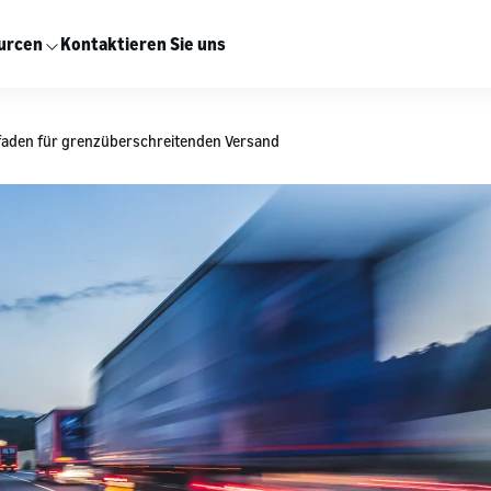
urcen
Kontaktieren Sie uns
tfaden für grenzüberschreitenden Versand