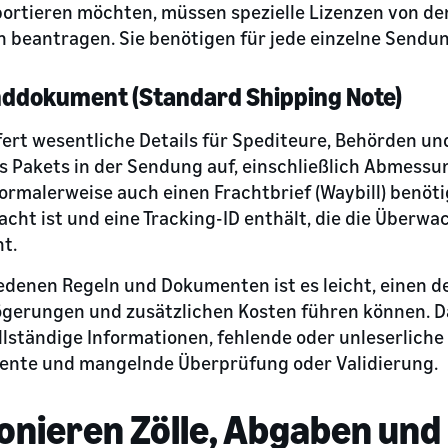
portieren möchten, müssen spezielle Lizenzen von d
beantragen. Sie benötigen für jede einzelne Sendung
ddokument (Standard Shipping Note)
ert wesentliche Details für Spediteure, Behörden un
des Pakets in der Sendung auf, einschließlich Abmess
rmalerweise auch einen Frachtbrief (Waybill) benöti
cht ist und eine Tracking-ID enthält, die die Überw
ht.
iedenen Regeln und Dokumenten ist es leicht, einen d
ögerungen und zusätzlichen Kosten führen können. 
ständige Informationen, fehlende oder unleserliche 
ente und mangelnde Überprüfung oder Validierung.
onieren Zölle, Abgaben und