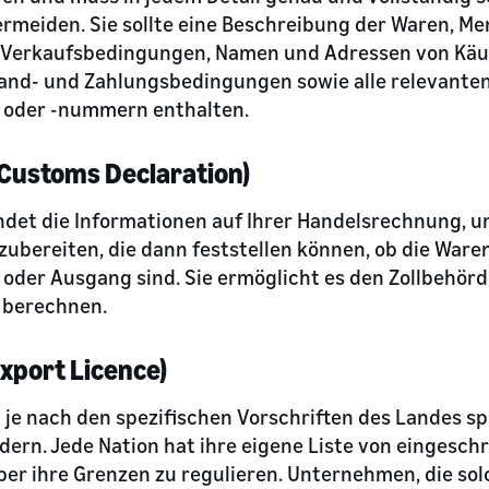
rmeiden. Sie sollte eine Beschreibung der Waren, Me
 Verkaufsbedingungen, Namen und Adressen von Käuf
and- und Zahlungsbedingungen sowie alle relevante
s oder -nummern enthalten.
Customs Declaration)
ndet die Informationen auf Ihrer Handelsrechnung, 
zubereiten, die dann feststellen können, ob die Waren
 oder Ausgang sind. Sie ermöglicht es den Zollbehörde
u berechnen.
xport Licence)
je nach den spezifischen Vorschriften des Landes spe
dern. Jede Nation hat ihre eigene Liste von eingesch
er ihre Grenzen zu regulieren. Unternehmen, die so