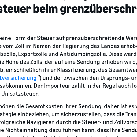
teuer beim grenzüberschr
e eine Form der Steuer auf grenzüberschreitende Wa
e vom Zoll im Namen der Regierung des Landes erhob
lszölle, Exportzölle und Antidumpingzölle. Diese wer
ie Höhe des Zolls, der auf eine Sendung erhoben wird
b, einschließlich ihrer Klassifizierung, des Gesamtw
tversicherung
) und der zwischen den Ursprungs- un
abkommen. Der Importeur zahlt in der Regel auch lo
 Umsatzsteuer.
höhen die Gesamtkosten Ihrer Sendung, daher ist es w
trategie einbeziehen, um sicherzustellen, dass die Tra
erfolgreiche Navigieren durch die Steuer- und Zollvors
 die Nichteinhaltung dazu führen kann, dass Ihre Send