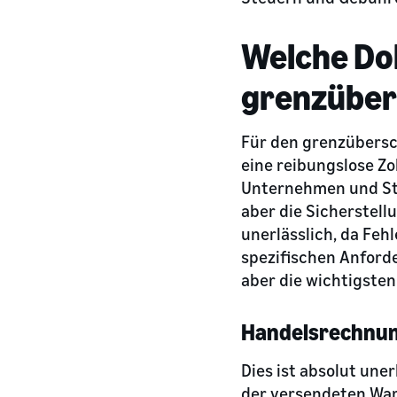
Welche Do
grenzüber
Für den grenzübersc
eine reibungslose Zo
Unternehmen und Star
aber die Sicherstel
unerlässlich, da Feh
spezifischen Anford
aber die wichtigste
Handelsrechnung
Dies ist absolut uner
der versendeten War