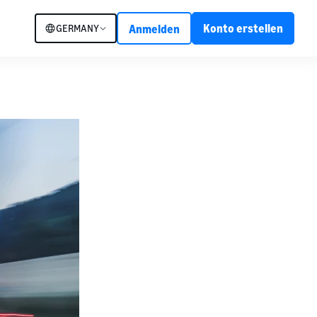
Konto erstellen
GERMANY
Anmelden