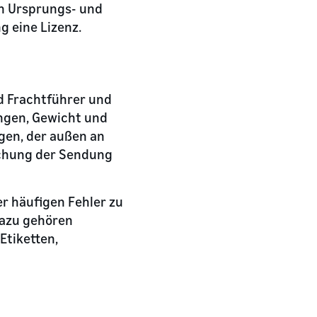
en Ursprungs- und
 eine Lizenz.
d Frachtführer und
ungen, Gewicht und
gen, der außen an
achung der Sendung
er häufigen Fehler zu
Dazu gehören
Etiketten,