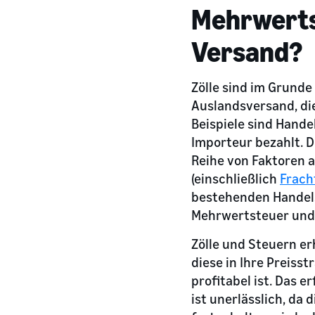
Mehrwerts
Versand?
Zölle sind im Grund
Auslandsversand, di
Beispiele sind Hande
Importeur bezahlt. D
Reihe von Faktoren a
(einschließlich
Frach
bestehenden Handels
Mehrwertsteuer und
Zölle und Steuern er
diese in Ihre Preiss
profitabel ist. Das 
ist unerlässlich, da