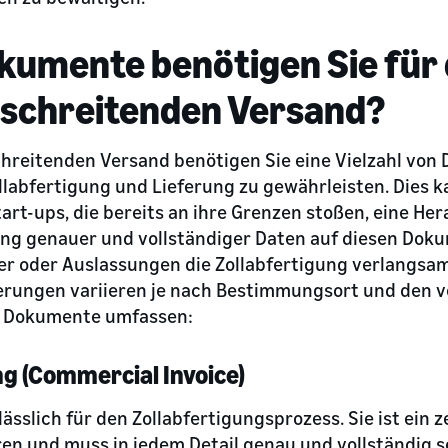
kumente benötigen Sie für
schreitenden Versand?
hreitenden Versand benötigen Sie eine Vielzahl vo
llabfertigung und Lieferung zu gewährleisten. Dies k
t-ups, die bereits an ihre Grenzen stoßen, eine Her
lung genauer und vollständiger Daten auf diesen Dok
ler oder Auslassungen die Zollabfertigung verlangsa
erungen variieren je nach Bestimmungsort und den 
n Dokumente umfassen:
 (Commercial Invoice)
lässlich für den Zollabfertigungsprozess. Sie ist ein
en und muss in jedem Detail genau und vollständig s