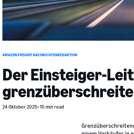
AMAZON FREIGHT NACHRICHTENREDAKTION
Der Einsteiger-Lei
grenzüberschreit
24 Oktober 2025
10 min read
Grenzüberschreitende
einem Verkäufer in 