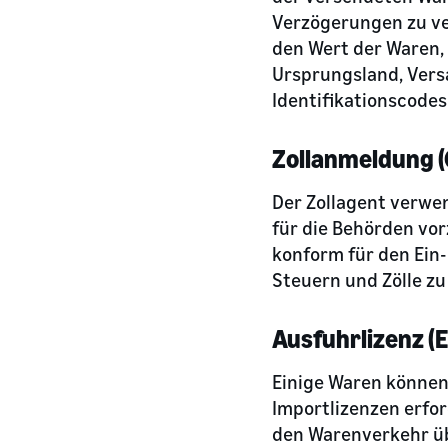
Verzögerungen zu ve
den Wert der Waren,
Ursprungsland, Vers
Identifikationscode
Zollanmeldung (
Der Zollagent verwe
für die Behörden vor
konform für den Ein-
Steuern und Zölle z
Ausfuhrlizenz (E
Einige Waren können 
Importlizenzen erfor
den Warenverkehr üb