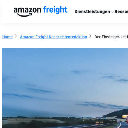
Dienstleistungen
Resso
Home
Amazon Freight Nachrichtenredaktion
Der Einsteiger-Lei