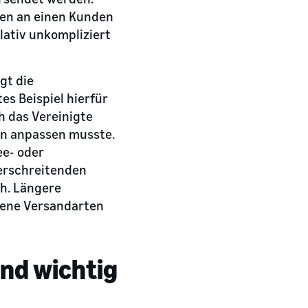
ien an einen Kunden
lativ unkompliziert
gt die
es Beispiel hierfür
h das Vereinigte
on anpassen musste.
ee- oder
erschreitenden
h. Längere
dene Versandarten
nd wichtig