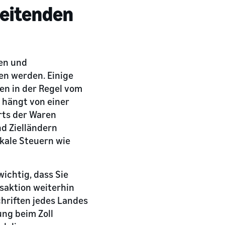
eitenden
ren und
en werden. Einige
den in der Regel vom
, hängt von einer
erts der Waren
d Zielländern
kale Steuern wie
ichtig, dass Sie
nsaktion weiterhin
chriften jedes Landes
ung beim Zoll