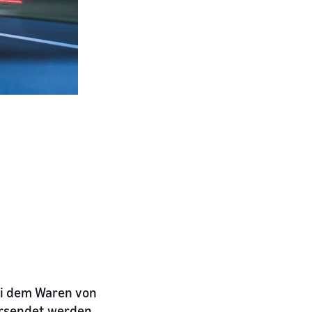
ei dem Waren von
ersendet werden.