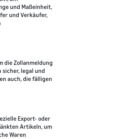
nge und Maßeinheit,
er und Verkäufer,
n
um die Zollanmeldung
 sicher, legal und
n auch, die fälligen
zielle Export- oder
ränkten Artikeln, um
lche Waren