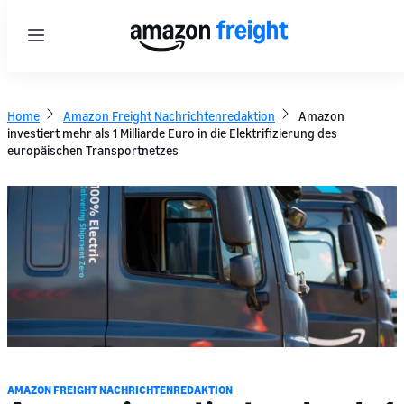
Menu
Home
Amazon Freight Nachrichtenredaktion
Amazon
investiert mehr als 1 Milliarde Euro in die Elektrifizierung des
europäischen Transportnetzes
AMAZON FREIGHT NACHRICHTENREDAKTION