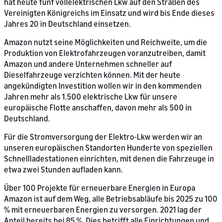
hat heute fünf vollelektrischen Lkw auf den Straßen des
Vereinigten Königreichs im Einsatz und wird bis Ende dieses
Jahres 20 in Deutschland einsetzen.
Amazon nutzt seine Möglichkeiten und Reichweite, um die
Produktion von Elektrofahrzeugen voranzutreiben, damit
Amazon und andere Unternehmen schneller auf
Dieselfahrzeuge verzichten können. Mit der heute
angekündigten Investition wollen wir in den kommenden
Jahren mehr als 1.500 elektrische Lkw für unsere
europäische Flotte anschaffen, davon mehr als 500 in
Deutschland.
Für die Stromversorgung der Elektro-Lkw werden wir an
unseren europäischen Standorten Hunderte von speziellen
Schnellladestationen einrichten, mit denen die Fahrzeuge in
etwa zwei Stunden aufladen kann.
Über 100 Projekte für erneuerbare Energien in Europa
Amazon ist auf dem Weg, alle Betriebsabläufe bis 2025 zu 100
% mit erneuerbaren Energien zu versorgen. 2021 lag der
Anteil bereits bei 85 %. Dies betrifft alle Einrichtungen und