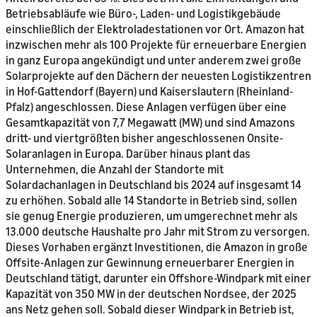
Betriebsabläufe wie Büro-, Laden- und Logistikgebäude
einschließlich der Elektroladestationen vor Ort. Amazon hat
inzwischen mehr als 100 Projekte für erneuerbare Energien
in ganz Europa angekündigt und unter anderem zwei große
Solarprojekte auf den Dächern der neuesten Logistikzentren
in Hof-Gattendorf (Bayern) und Kaiserslautern (Rheinland-
Pfalz) angeschlossen. Diese Anlagen verfügen über eine
Gesamtkapazität von 7,7 Megawatt (MW) und sind Amazons
dritt- und viertgrößten bisher angeschlossenen Onsite-
Solaranlagen in Europa. Darüber hinaus plant das
Unternehmen, die Anzahl der Standorte mit
Solardachanlagen in Deutschland bis 2024 auf insgesamt 14
zu erhöhen. Sobald alle 14 Standorte in Betrieb sind, sollen
sie genug Energie produzieren, um umgerechnet mehr als
13.000 deutsche Haushalte pro Jahr mit Strom zu versorgen.
Dieses Vorhaben ergänzt Investitionen, die Amazon in große
Offsite-Anlagen zur Gewinnung erneuerbarer Energien in
Deutschland tätigt, darunter ein Offshore-Windpark mit einer
Kapazität von 350 MW in der deutschen Nordsee, der 2025
ans Netz gehen soll. Sobald dieser Windpark in Betrieb ist,