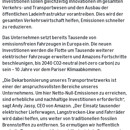
Investitionen sollen gleichzeitig Innovationen im gesamten
Verkehrs- und Transportwesen und den Ausbau der
öffentlichen Ladeinfrastruktur vorantreiben. Dies wird der
gesamten Verkehrswirtschaft helfen, Emissionen schneller
zu reduzieren.
Das Unternehmen setzt bereits Tausende von
emissionsfreien Fahrzeugen in Europa ein. Die neuen
Investitionen werden die Flotte um Tausende weiterer
elektrischer Fahrzeuge erweitern und Amazons Fortschritte
beschleunigen, bis 2040 CO2-neutral (net-zero carbon) zu
sein – 10 Jahre vor dem Pariser Klimaabkommen.
„Die Dekarbonisierung unseres Transportnetzwerks ist
einer der anspruchsvollsten Bereiche unseres
Unternehmens. Um hier Netto-Null-Emissionen zu erreichen,
sind erhebliche und nachhaltige Investitionen erforderlich“,
sagt Andy Jassy, CEO von Amazon. „Der Einsatz tausender
elektrischer Lieferwagen, Langstrecken-Lkw und Fahrräder
wird dabei helfen, uns weiter von traditionellen fossilen
Brennstoffen zu entfernen. So ermutigen wir hoffentlich